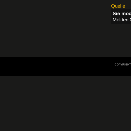
Quelle
Sie möc
Melden S
COPYRIGHT 