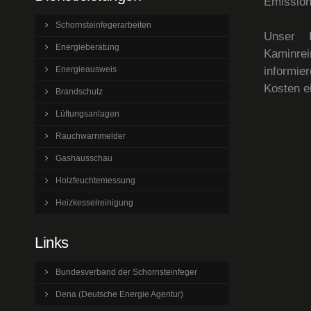
Emission
Schornsteinfegerarbeiten
Unser D
Energieberatung
Kaminre
informie
Energieausweis
Kosten e
Brandschutz
Lüftungsanlagen
Rauchwarnmelder
Gashausschau
Holzfeuchtemessung
Heizkesselreinigung
Links
Bundesverband der Schornsteinfeger
Dena (Deutsche Energie Agentur)