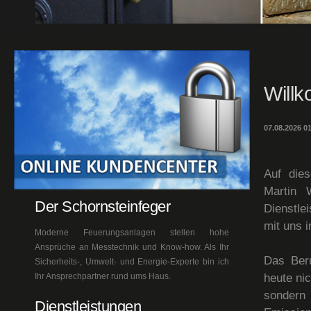
Willk
07.08.2026 0
Auf dies
Martin 
Der Schornsteinfeger
Dienstle
mit uns 
Moderne Feuerungsanlagen stellen hohe
Ansprüche an Messtechnik und Know-how. Als Ihr
Das Beru
Sicherheits-, Umwelt- und Energie-Experte bin ich
heute ni
Ihr Ansprechpartner rund ums Haus.
sonder
Dienstleistungen